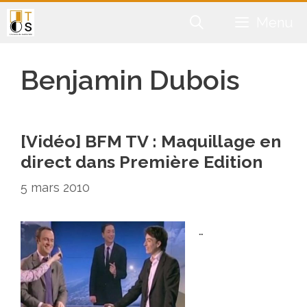
Aller
Menu
au
contenu
Benjamin Dubois
[Vidéo] BFM TV : Maquillage en
direct dans Première Edition
5 mars 2010
…