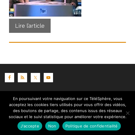
Lire l’article
Contact
|
Mentions légales
|
Crédits
|
Politique de
En poursuivant votre naviguation sur ce TéléSphère, vous
cookies (UE)
| © telesphere.fr 2026
acceptez les cookies tiers utilisés pour vous offrir des vidéos,
des boutons de partage, des contenus issus des réseaux
sociaux et le suivi statistique pour améliorer votre expérience.
J'accepte
Non
Politique de confidentialité