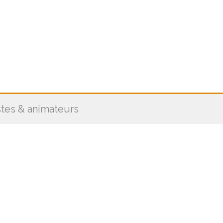
stes & animateurs