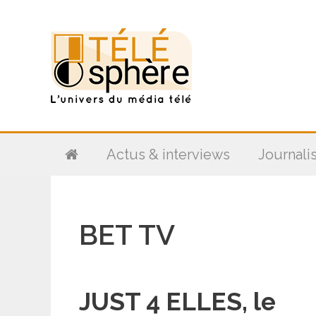
Aller
au
contenu
Actus & interviews
Journali
BET TV
JUST 4 ELLES, le