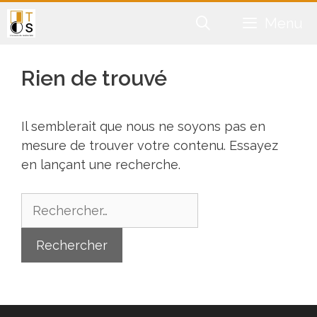
Aller
Menu
au
contenu
Rien de trouvé
Il semblerait que nous ne soyons pas en
mesure de trouver votre contenu. Essayez
en lançant une recherche.
Rechercher :