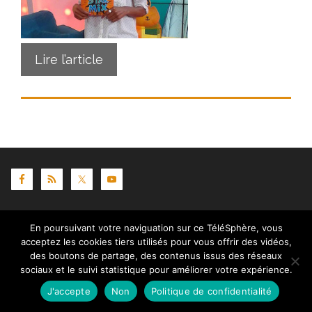
Lire l’article
Contact
|
Mentions légales
|
Crédits
|
Politique de
En poursuivant votre naviguation sur ce TéléSphère, vous
cookies (UE)
| © telesphere.fr 2026
acceptez les cookies tiers utilisés pour vous offrir des vidéos,
des boutons de partage, des contenus issus des réseaux
sociaux et le suivi statistique pour améliorer votre expérience.
J'accepte
Non
Politique de confidentialité