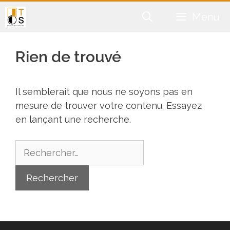
Aller
Menu
au
contenu
Rien de trouvé
Il semblerait que nous ne soyons pas en
mesure de trouver votre contenu. Essayez
en lançant une recherche.
Rechercher :