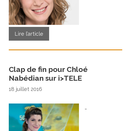
Lire l’article
Clap de fin pour Chloé
Nabédian sur i>TELE
18 juillet 2016
…