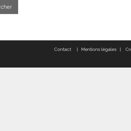
Contact
|
Mentions légales
|
Cr