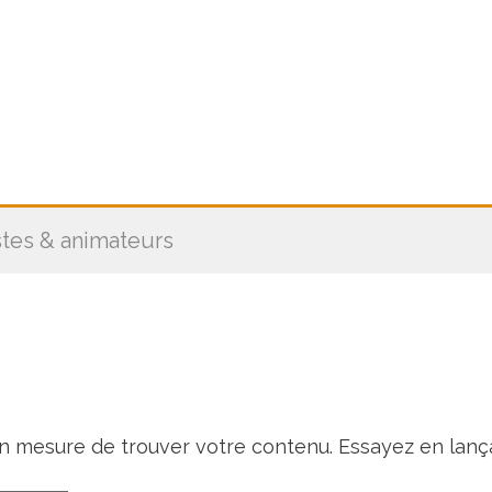
stes & animateurs
en mesure de trouver votre contenu. Essayez en lanç