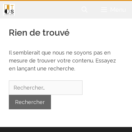
Aller
Menu
au
contenu
Rien de trouvé
Il semblerait que nous ne soyons pas en
mesure de trouver votre contenu. Essayez
en lançant une recherche.
Rechercher :