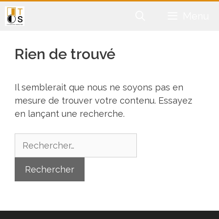
Aller
Menu
au
contenu
Rien de trouvé
Il semblerait que nous ne soyons pas en
mesure de trouver votre contenu. Essayez
en lançant une recherche.
Rechercher :