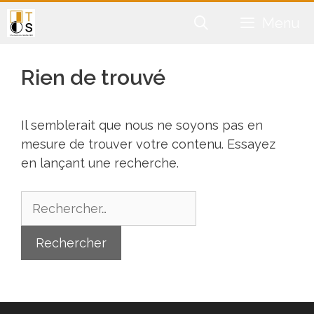
Aller
Menu
au
contenu
Rien de trouvé
Il semblerait que nous ne soyons pas en
mesure de trouver votre contenu. Essayez
en lançant une recherche.
Rechercher :