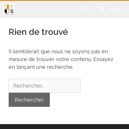
Aller
Menu
au
contenu
Rien de trouvé
Il semblerait que nous ne soyons pas en
mesure de trouver votre contenu. Essayez
en lançant une recherche.
Rechercher :