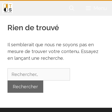
Aller
Menu
au
contenu
Rien de trouvé
Il semblerait que nous ne soyons pas en
mesure de trouver votre contenu. Essayez
en lançant une recherche.
Rechercher :