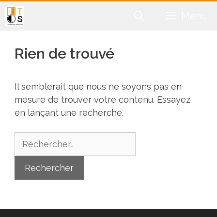
Aller
Menu
au
contenu
Rien de trouvé
Il semblerait que nous ne soyons pas en
mesure de trouver votre contenu. Essayez
en lançant une recherche.
Rechercher :