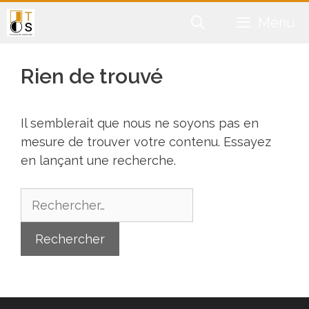
Aller
Menu
au
contenu
Rien de trouvé
Il semblerait que nous ne soyons pas en
mesure de trouver votre contenu. Essayez
en lançant une recherche.
Rechercher :