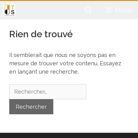
Aller
Menu
au
contenu
Rien de trouvé
Il semblerait que nous ne soyons pas en
mesure de trouver votre contenu. Essayez
en lançant une recherche.
Rechercher :