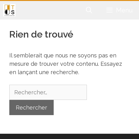
Aller
Menu
au
contenu
Rien de trouvé
Il semblerait que nous ne soyons pas en
mesure de trouver votre contenu. Essayez
en lançant une recherche.
Rechercher :