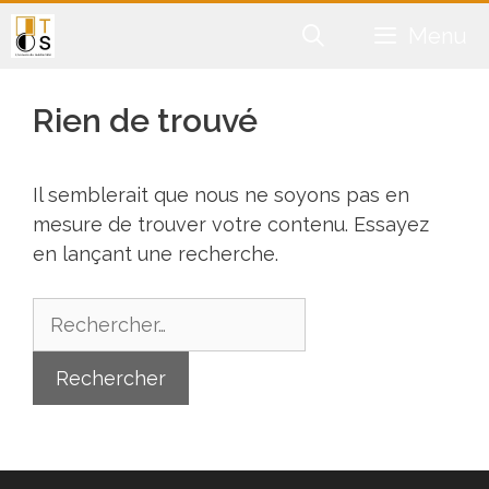
Aller
Menu
au
contenu
Rien de trouvé
Il semblerait que nous ne soyons pas en
mesure de trouver votre contenu. Essayez
en lançant une recherche.
Rechercher :