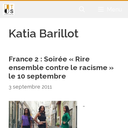
Aller
Menu
au
contenu
Katia Barillot
France 2 : Soirée « Rire
ensemble contre le racisme »
le 10 septembre
3 septembre 2011
…