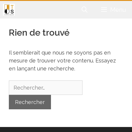
Aller
Menu
au
contenu
Rien de trouvé
Il semblerait que nous ne soyons pas en
mesure de trouver votre contenu. Essayez
en lançant une recherche.
Rechercher :