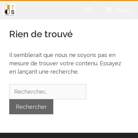
Aller
Menu
au
contenu
Rien de trouvé
Il semblerait que nous ne soyons pas en
mesure de trouver votre contenu. Essayez
en lançant une recherche.
Rechercher :