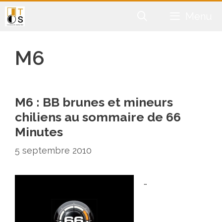
Aller
Menu
au
contenu
M6
M6 : BB brunes et mineurs
chiliens au sommaire de 66
Minutes
5 septembre 2010
…