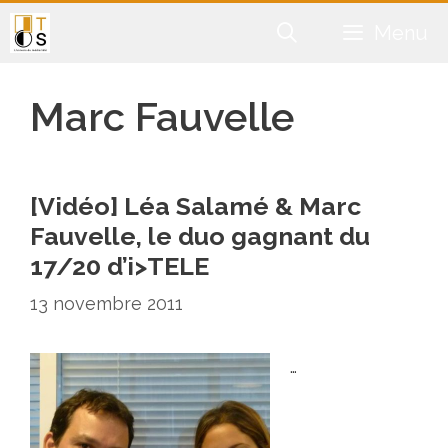
Aller
Menu
au
contenu
Marc Fauvelle
[Vidéo] Léa Salamé & Marc
Fauvelle, le duo gagnant du
17/20 d’i>TELE
13 novembre 2011
…