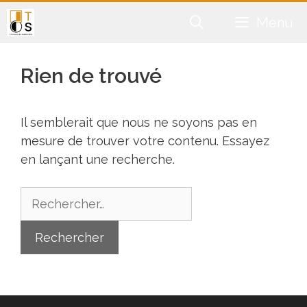
Aller
Menu
au
contenu
Rien de trouvé
Il semblerait que nous ne soyons pas en
mesure de trouver votre contenu. Essayez
en lançant une recherche.
Rechercher :