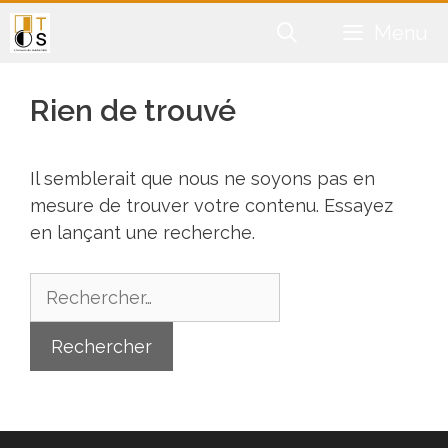
Aller
Menu
au
contenu
Rien de trouvé
Il semblerait que nous ne soyons pas en
mesure de trouver votre contenu. Essayez
en lançant une recherche.
Rechercher :