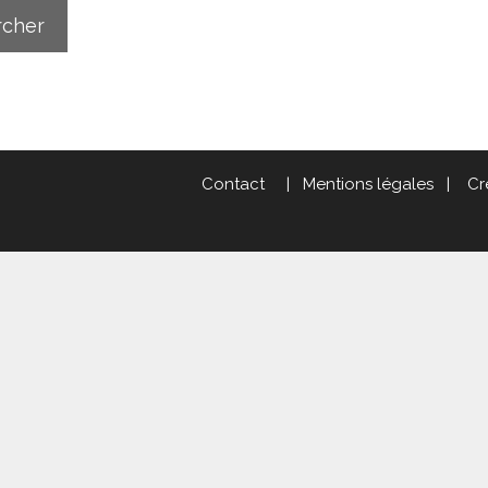
Contact
|
Mentions légales
|
Cr