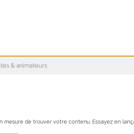
stes & animateurs
en mesure de trouver votre contenu. Essayez en lanç