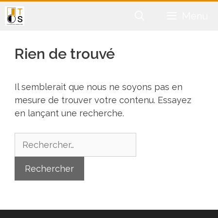
Aller
Menu
au
contenu
Rien de trouvé
Il semblerait que nous ne soyons pas en
mesure de trouver votre contenu. Essayez
en lançant une recherche.
Rechercher :