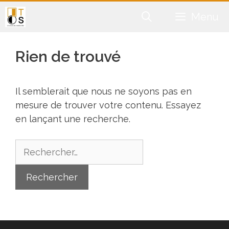
Aller
Menu
au
contenu
Rien de trouvé
Il semblerait que nous ne soyons pas en
mesure de trouver votre contenu. Essayez
en lançant une recherche.
Rechercher :