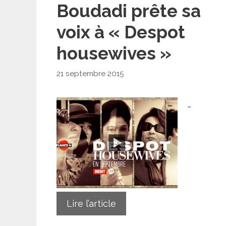
Boudadi prête sa
voix à « Despot
housewives »
21 septembre 2015
…
Lire l’article