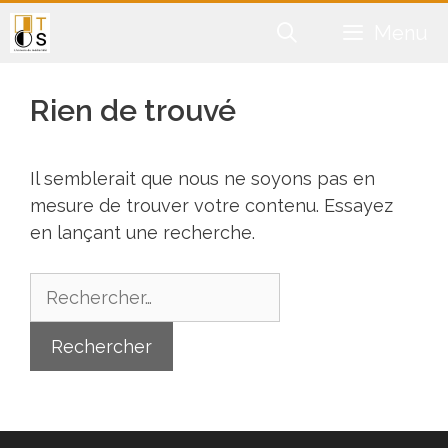
Aller
Menu
au
contenu
Rien de trouvé
Il semblerait que nous ne soyons pas en
mesure de trouver votre contenu. Essayez
en lançant une recherche.
Rechercher :