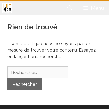
Aller
Menu
au
contenu
Rien de trouvé
Il semblerait que nous ne soyons pas en
mesure de trouver votre contenu. Essayez
en lançant une recherche.
Rechercher :