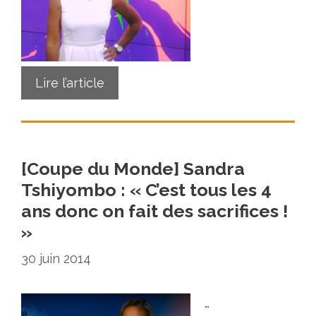
Lire l’article
[Coupe du Monde] Sandra
Tshiyombo : « C’est tous les 4
ans donc on fait des sacrifices !
»
30 juin 2014
…