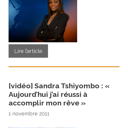
Lire l’article
[vidéo] Sandra Tshiyombo : «
Aujourd’hui j’ai réussi à
accomplir mon rêve »
1 novembre 2011