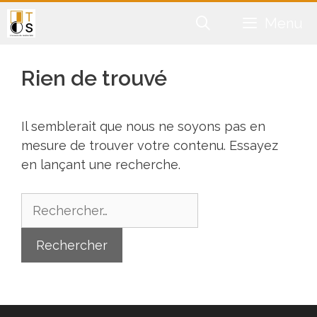
Aller
Menu
au
contenu
Rien de trouvé
Il semblerait que nous ne soyons pas en
mesure de trouver votre contenu. Essayez
en lançant une recherche.
Rechercher :