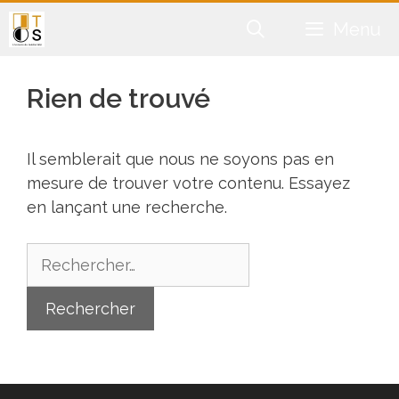
Aller
Menu
au
contenu
Rien de trouvé
Il semblerait que nous ne soyons pas en
mesure de trouver votre contenu. Essayez
en lançant une recherche.
Rechercher :