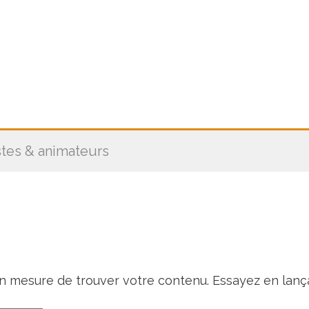
stes & animateurs
en mesure de trouver votre contenu. Essayez en lanç