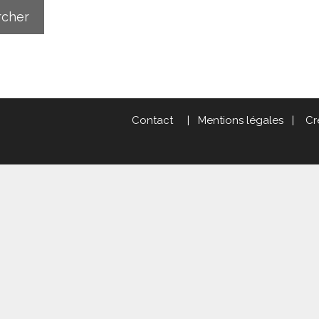
Contact
|
Mentions légales
|
Cr