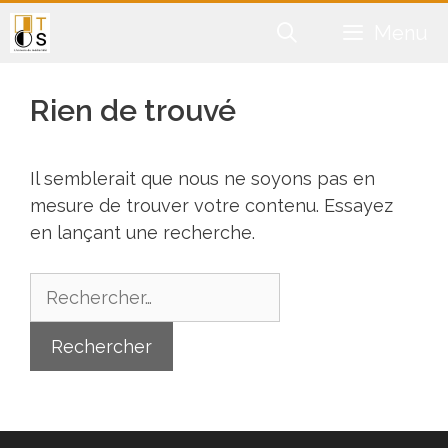
Aller
Menu
au
contenu
Rien de trouvé
Il semblerait que nous ne soyons pas en
mesure de trouver votre contenu. Essayez
en lançant une recherche.
Rechercher :