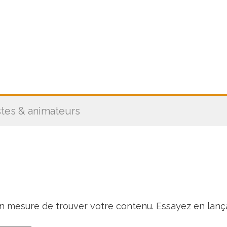
stes & animateurs
en mesure de trouver votre contenu. Essayez en lanç