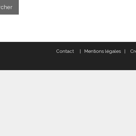
Contact
|
Mentions légales
|
Cr