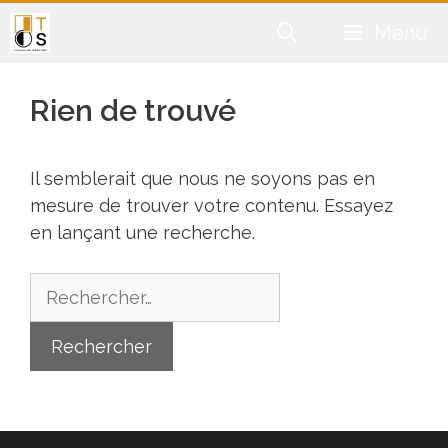
Aller
Menu
au
contenu
Rien de trouvé
Il semblerait que nous ne soyons pas en
mesure de trouver votre contenu. Essayez
en lançant une recherche.
Rechercher :