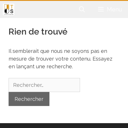
Aller
Menu
au
contenu
Rien de trouvé
Il semblerait que nous ne soyons pas en
mesure de trouver votre contenu. Essayez
en lançant une recherche.
Rechercher :