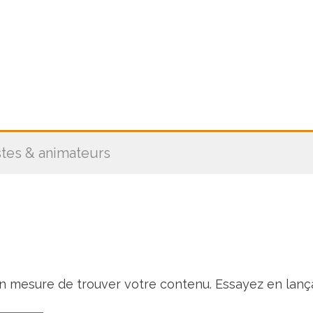
stes & animateurs
en mesure de trouver votre contenu. Essayez en lanç