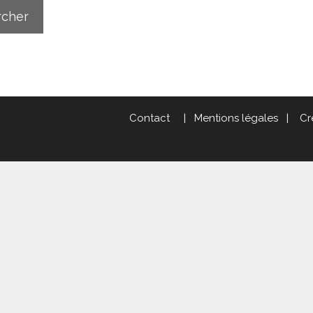
Contact
|
Mentions légales
|
Cr