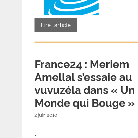
Lire l’article
France24 : Meriem
Amellal s’essaie au
vuvuzéla dans « Un
Monde qui Bouge »
2 juin 2010
…