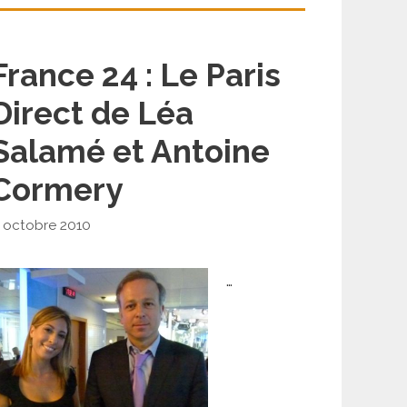
France 24 : Le Paris
Direct de Léa
Salamé et Antoine
Cormery
 octobre 2010
…