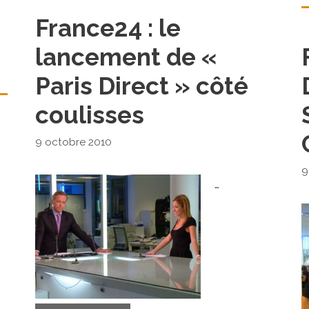
France24 : le
lancement de «
Paris Direct » côté
coulisses
9 octobre 2010
9
…