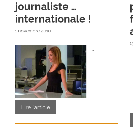
journaliste …
internationale !
1 novembre 2010
1
…
Lire l’article