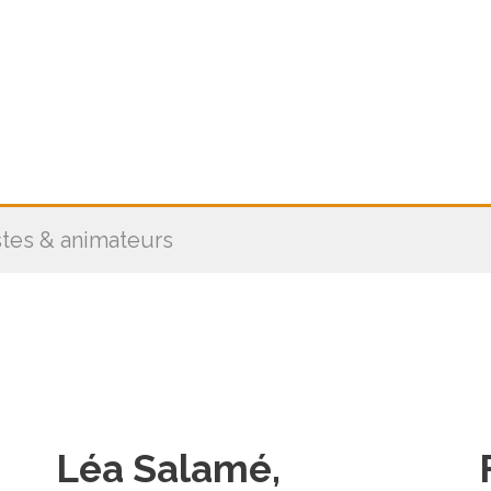
stes & animateurs
Léa Salamé,