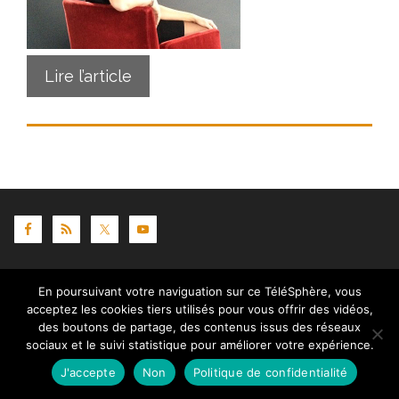
Lire l’article
Contact
|
Mentions légales
|
Crédits
|
Politique de
En poursuivant votre naviguation sur ce TéléSphère, vous
cookies (UE)
| © telesphere.fr 2026
acceptez les cookies tiers utilisés pour vous offrir des vidéos,
des boutons de partage, des contenus issus des réseaux
sociaux et le suivi statistique pour améliorer votre expérience.
J'accepte
Non
Politique de confidentialité