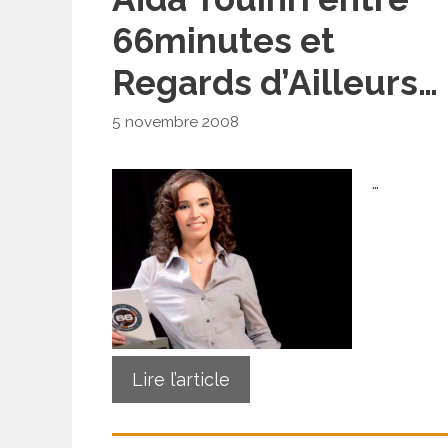
66minutes et
Regards d’Ailleurs…
5 novembre 2008
…
Lire l’article