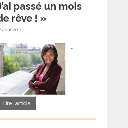
J’ai passé un mois
de rêve ! »
7 août 2011
…
Lire l’article