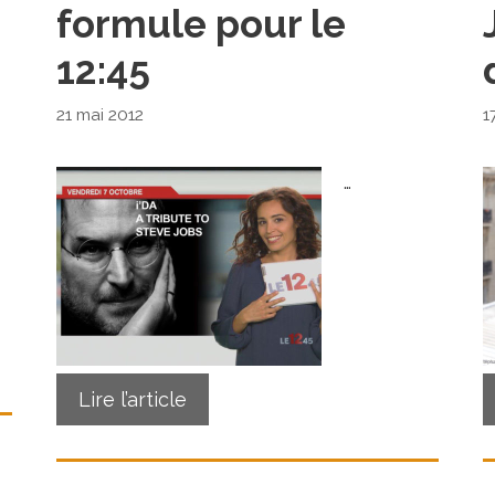
formule pour le
12:45
21 mai 2012
1
…
Lire l’article