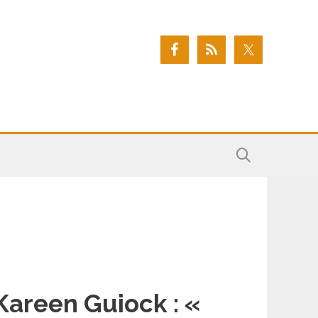
Kareen Guiock : «