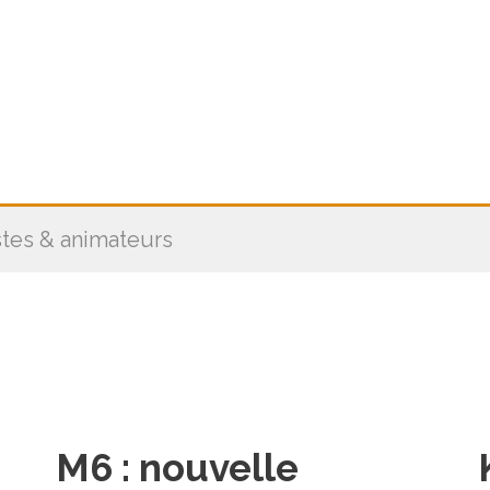
stes & animateurs
M6 : nouvelle