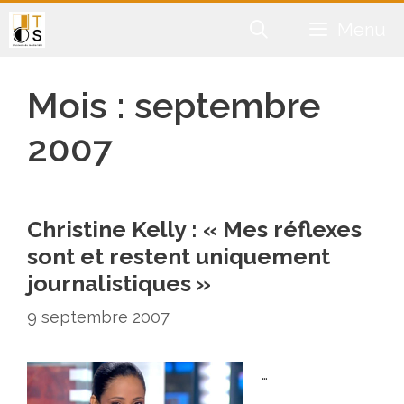
Aller
Menu
au
contenu
Mois :
septembre
2007
Christine Kelly : « Mes réflexes
sont et restent uniquement
journalistiques »
9 septembre 2007
…