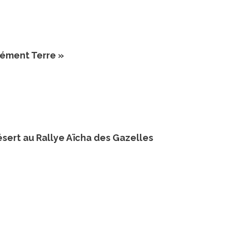
lément Terre »
ésert au Rallye Aïcha des Gazelles