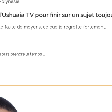
Polynésie.
shuaia TV pour finir sur un sujet toujou
é faute de moyens, ce que je regrette fortement.
ujours prendre le temps …