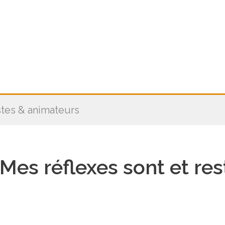
stes & animateurs
« Mes réflexes sont et r