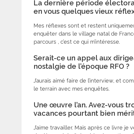
La dernière période électora
en vous quelques vieux réfle
Mes réflexes sont et restent uniquement j
enquêter dans le village natal de Franc
parcours , c’est ce qui m’intéresse.
Serait-ce un appel aux dirige
nostalgie de l’époque RFO ?
J’aurais aimé faire de l’interview, et 
le terrain avec mes enquêtes.
Une œuvre l’an. Avez-vous tr
vacances pourtant bien méri
J’aime travailler. Mais après ce livre