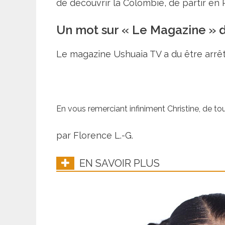
de découvrir la Colombie, de partir en 
Un mot sur « Le Magazine » d’U
Le magazine Ushuaia TV a du être arrêt
En vous remerciant infiniment Christine, de to
par Florence L.-G.
EN SAVOIR PLUS