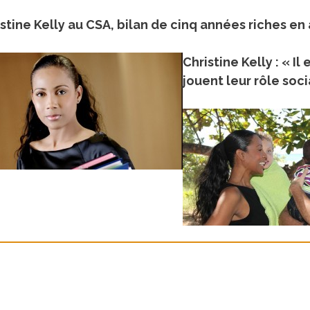
stine Kelly au CSA, bilan de cinq années riches en 
Christine Kelly : « I
jouent leur rôle socia