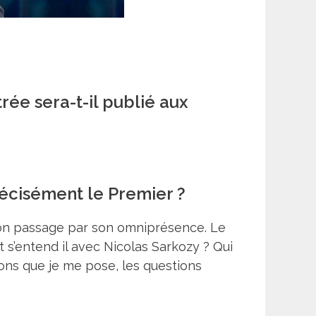
rée sera-t-il publié aux
précisément le Premier ?
r son passage par son omniprésence. Le
 s’entend il avec Nicolas Sarkozy ? Qui
ions que je me pose, les questions