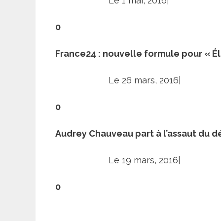
Le 1 mai, 2016|
0
France24 : nouvelle formule pour « É
Le 26 mars, 2016|
0
Audrey Chauveau part à l’assaut du d
Le 19 mars, 2016|
0