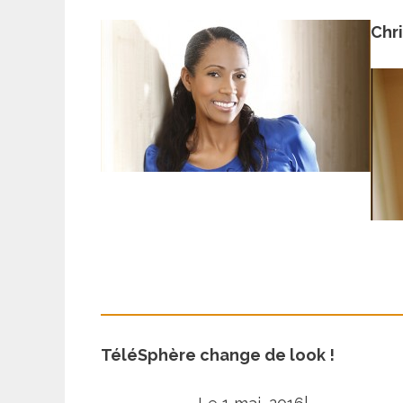
Chri
TéléSphère change de look !