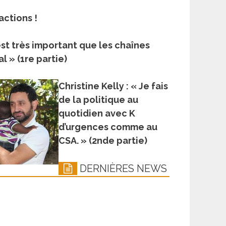
actions !
l est très important que les chaînes
l » (1re partie)
Christine Kelly : « Je fais
de la politique au
quotidien avec K
d’urgences comme au
CSA. » (2nde partie)
DERNIÈRES NEWS