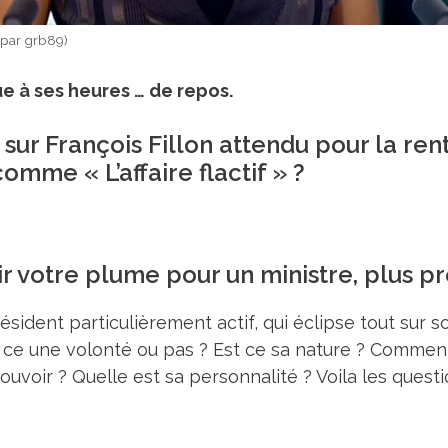
 (par grb89)
que à ses heures … de repos.
sur François Fillon attendu pour la rent
omme « L’affaire flactif » ?
tir votre plume pour un ministre, plus 
résident particulièrement actif, qui éclipse tout su
t ce une volonté ou pas ? Est ce sa nature ? Comment
pouvoir ? Quelle est sa personnalité ? Voila les quest