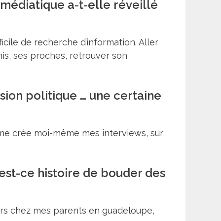
médiatique a-t-elle réveillé
ficile de recherche d’information. Aller
mis, ses proches, retrouver son
sion politique … une certaine
je me crée moi-même mes interviews, sur
est-ce histoire de bouder des
jours chez mes parents en guadeloupe,