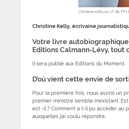
Christine Kelly au JT de TF1
Christine Kelly, écrivaine journalisti
Votre livre autobiographique 
Editions Calmann-Lévy, tout c
Il sera publié aux Editions du Moment.
D’où vient cette envie de sor
Pour la première fois, nous avons un p
premier ministre semble inexistant. Es
est -il ? Comment a t-il pu accéder au 
auxquelles j’ai voulu répondre.