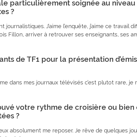
le particulièrement soignée au niveau 
xes ?
ournalistiques. J’aime l’enquête, j’aime ce travail dif
ois Fillon, arriver à retrouver ses enseignants, ses a
ants de TF1 pour la présentation d’émis
comme dans mes journaux télévisés c’est plutot rare, 
ouvé votre rythme de croisière ou bien 
tées ?
 je veux absolument me reposer. Je rêve de quelques 