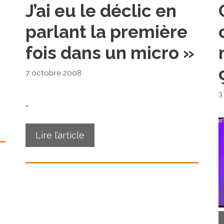
J’ai eu le déclic en
parlant la première
fois dans un micro »
7 octobre 2008
3
…
Lire l’article