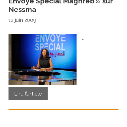
Envoyé Spécial Maghreb » sur
Nessma
12 juin 2009
…
Lire l’article