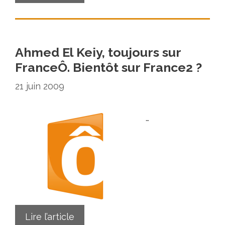
Ahmed El Keiy, toujours sur
FranceÔ. Bientôt sur France2 ?
21 juin 2009
…
Lire l’article