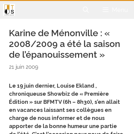
Aller
Menu
au
contenu
Karine de Ménonville : «
2008/2009 a été la saison
de l’épanouissement »
21 juin 2009
Le 19 juin dernier, Louise Ekland ,
chroniqueuse Showbiz de « Première
Édition » sur BFMTV (6h – 8h30), s’en allait
en vacances laissant ses collègues en
charge de nous informer et de nous
apporter de la bonne humeur une partie