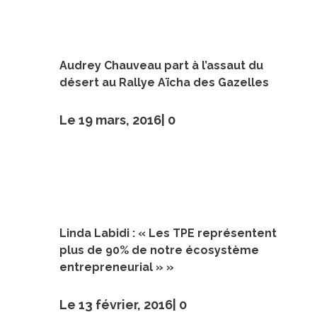
Audrey Chauveau part à l’assaut du
désert au Rallye Aïcha des Gazelles
Le 19 mars, 2016|
0
Linda Labidi : « Les TPE représentent
plus de 90% de notre écosystème
entrepreneurial » »
Le 13 février, 2016|
0