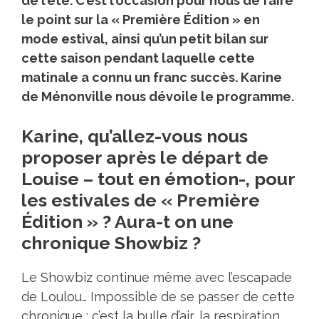
de l’été. C’est l’occasion pour nous de faire
le point sur la « Première Édition » en
mode estival, ainsi qu’un petit bilan sur
cette saison pendant laquelle cette
matinale a connu un franc succès. Karine
de Ménonville nous dévoile le programme.
Karine, qu’allez-vous nous
proposer après le départ de
Louise – tout en émotion-, pour
les estivales de « Première
Édition » ? Aura-t on une
chronique Showbiz ?
Le Showbiz continue même avec l’escapade
de Loulou… Impossible de se passer de cette
chronique : c’est la bulle d’air, la respiration