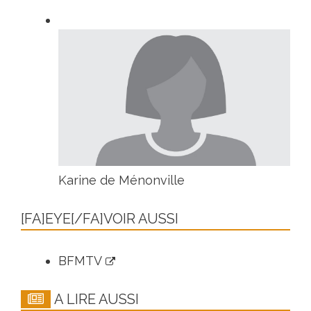
Karine de Ménonville
[FA]EYE[/FA]VOIR AUSSI
BFMTV
A LIRE AUSSI