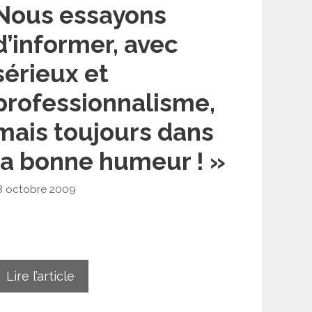
Nous essayons
d’informer, avec
sérieux et
professionnalisme,
mais toujours dans
la bonne humeur ! »
8 octobre 2009
Lire l’article