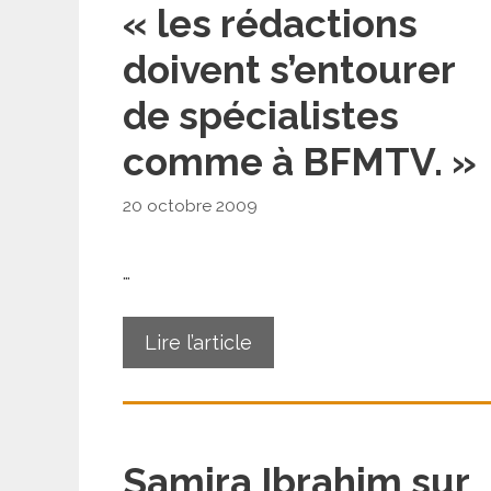
« les rédactions
doivent s’entourer
de spécialistes
comme à BFMTV. »
20 octobre 2009
…
Lire l’article
Samira Ibrahim sur