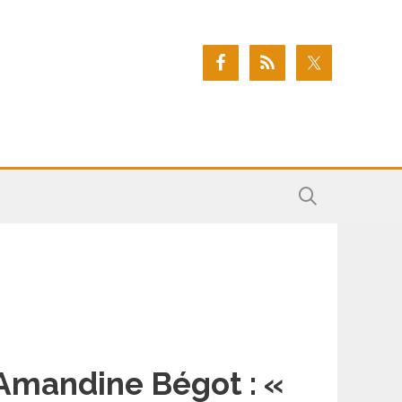
Amandine Bégot : «