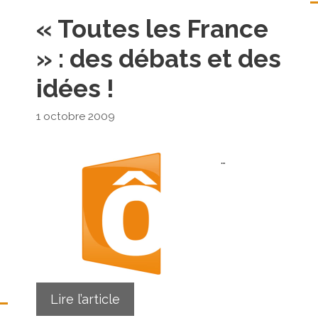
« Toutes les France
» : des débats et des
idées !
1 octobre 2009
…
Lire l’article