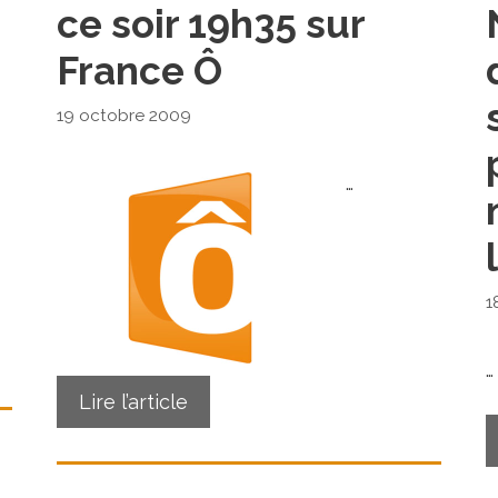
ce soir 19h35 sur
France Ô
19 octobre 2009
…
1
…
Lire l’article