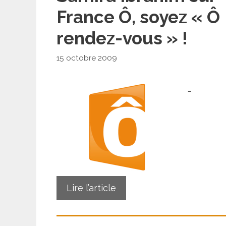
France Ô, soyez « Ô
rendez-vous » !
15 octobre 2009
…
Lire l’article