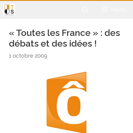
Aller
Menu
au
contenu
« Toutes les France » : des
débats et des idées !
1 octobre 2009