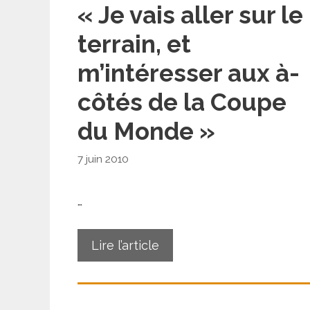
« Je vais aller sur le
terrain, et
m’intéresser aux à-
côtés de la Coupe
du Monde »
7 juin 2010
…
Lire l’article