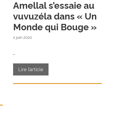
Amellal s’essaie au
vuvuzéla dans « Un
Monde qui Bouge »
2 juin 2010
…
Lire l’article