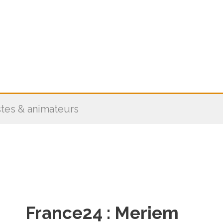
stes & animateurs
France24 : Meriem